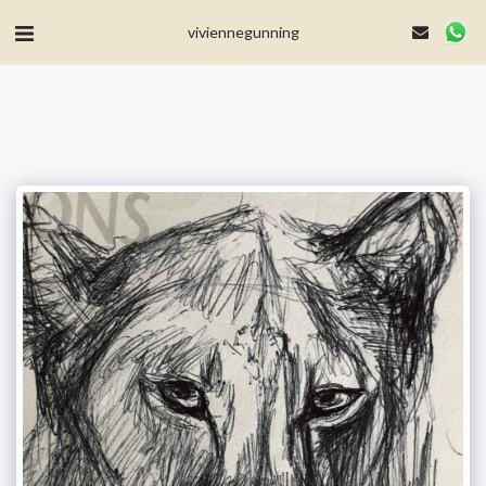
MailerLite Universal -->
viviennegunning