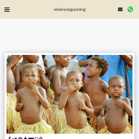
MailerLite Universal -->
viviennegunning