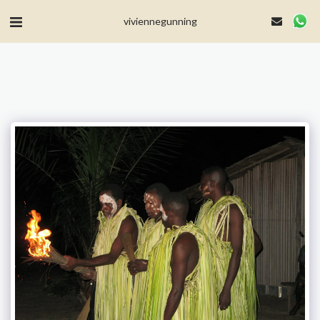
MailerLite Universal -->
viviennegunning