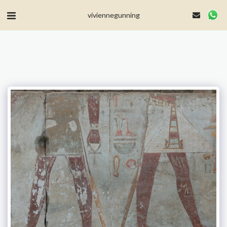
MailerLite Universal -->
viviennegunning