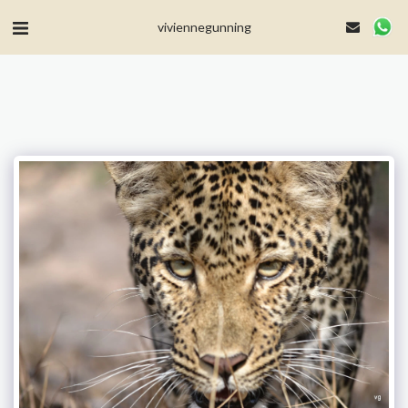
MailerLite Universal -->
viviennegunning