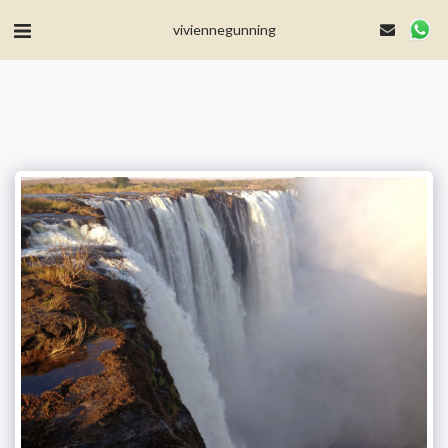
MailerLite Universal -->
viviennegunning