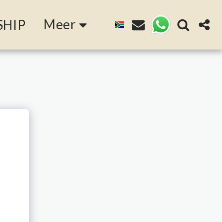
Meer
SHIP