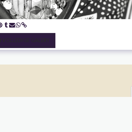
N VOLLEDIGE GALERY