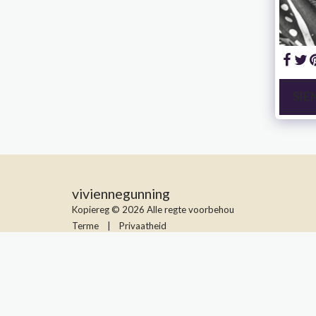
SIE
viviennegunning
Kopiereg © 2026 Alle regte voorbehou
Terme
|
Privaatheid