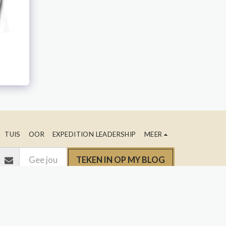
TUIS
OOR
EXPEDITION LEADERSHIP
MEER
TEKEN IN OP MY BLOG