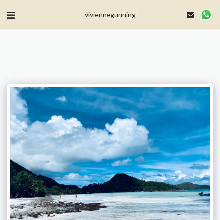
MailerLite Universal -->
viviennegunning