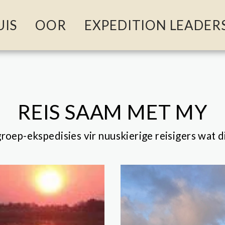
UIS
OOR
EXPEDITION LEADER
REIS SAAM MET MY
groep-ekspedisies vir nuuskierige reisigers wat d