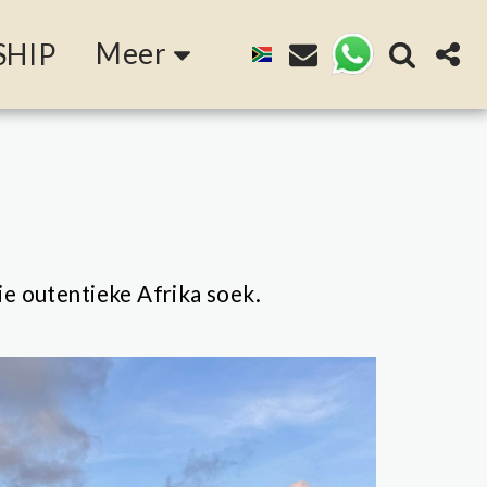
Meer
SHIP
ie outentieke Afrika soek.