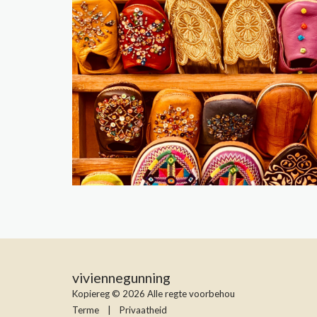
viviennegunning
Kopiereg © 2026 Alle regte voorbehou
Terme
|
Privaatheid