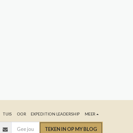
TUIS
OOR
EXPEDITION LEADERSHIP
MEER
TEKEN IN OP MY BLOG